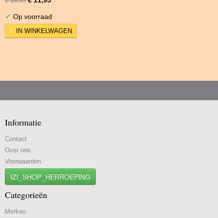
€ 14,95
✓
Op voorraad
IN WINKELWAGEN
Informatie
Contact
Over ons
Voorwaarden
IZI_SHOP_HERROEPING
Categorieën
Merken