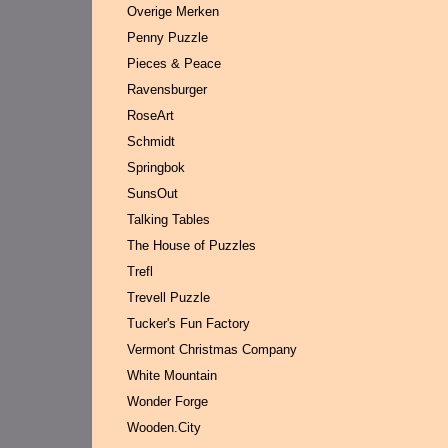
Overige Merken
Penny Puzzle
Pieces & Peace
Ravensburger
RoseArt
Schmidt
Springbok
SunsOut
Talking Tables
The House of Puzzles
Trefl
Trevell Puzzle
Tucker's Fun Factory
Vermont Christmas Company
White Mountain
Wonder Forge
Wooden.City