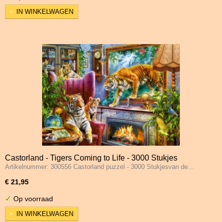
IN WINKELWAGEN
Castorland - Tigers Coming to Life - 3000 Stukjes
Artikelnummer: 300556 Castorland puzzel - 3000 Stukjesvan de…
€ 21,95
✓
Op voorraad
IN WINKELWAGEN