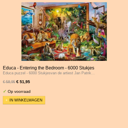
Educa - Entering the Bedroom - 6000 Stukjes
Educa puzzel - 6000 Stukjesvan de artiest Jan Patrik…
€ 51,95
€ 58,95
✓
Op voorraad
IN WINKELWAGEN