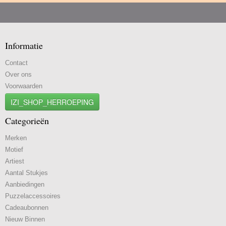
Informatie
Contact
Over ons
Voorwaarden
IZI_SHOP_HERROEPING
Categorieën
Merken
Motief
Artiest
Aantal Stukjes
Aanbiedingen
Puzzelaccessoires
Cadeaubonnen
Nieuw Binnen