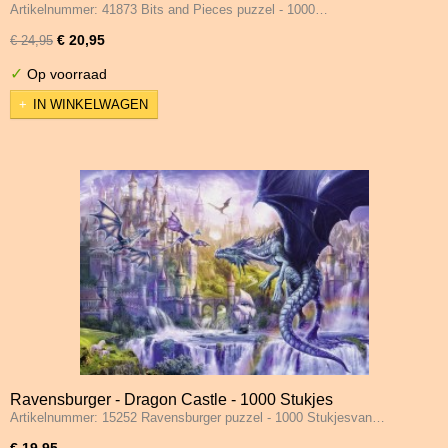
Artikelnummer: 41873 Bits and Pieces puzzel - 1000…
€ 20,95
€ 24,95
✓
Op voorraad
IN WINKELWAGEN
Ravensburger - Dragon Castle - 1000 Stukjes
Artikelnummer: 15252 Ravensburger puzzel - 1000 Stukjesvan…
€ 19,95