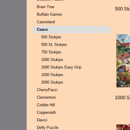
Brain Tree
500 St
Buffalo Games
Castorland
Ceaco
500 Stukjes
500 XL Stukjes
750 Stukjes
1000 Stukjes
1000 Stukjes Easy Grip
1500 Stukjes
2000 Stukjes
CherryPazzi
Clementoni
1000 S
Cobble Hill
Coppenrath
Davici
Delfy Puzzle