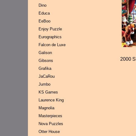
Dino
Educa
EeBoo
Enjoy Puzzle
Eurographics
Falcon de Luxe
Galison
2000 S
Gibsons
Grafika
JaCaRou
Jumbo
KS Games
Laurence King
Magnolia
Masterpieces
Nova Puzzles
Otter House