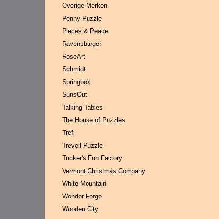
Overige Merken
Penny Puzzle
Pieces & Peace
Ravensburger
RoseArt
Schmidt
Springbok
SunsOut
Talking Tables
The House of Puzzles
Trefl
Trevell Puzzle
Tucker's Fun Factory
Vermont Christmas Company
White Mountain
Wonder Forge
Wooden.City