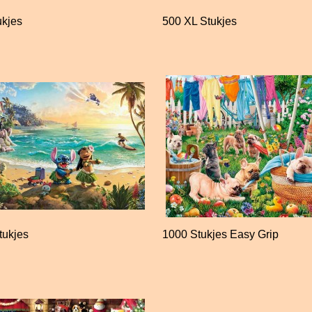
ukjes
500 XL Stukjes
tukjes
1000 Stukjes Easy Grip