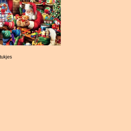
tukjes