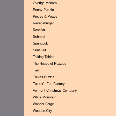
Overige Merken
Penny Puzzle
Pieces & Peace
Ravensburger
RoseArt
Schmidt
Springbok
SunsOut
Talking Tables
The House of Puzzles
Trefl
Trevell Puzzle
Tucker's Fun Factory
Vermont Christmas Company
White Mountain
Wonder Forge
Wooden.City