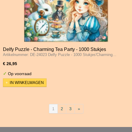
Delfy Puzzle - Charming Tea Party - 1000 Stukjes
Artikelnummer: DE-24023 Delfy Puzzle - 1000 Stukjes'Charming…
€ 26,95
✓
Op voorraad
IN WINKELWAGEN
1
2
3
»