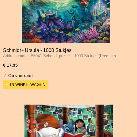
Schmidt - Ursula - 1000 Stukjes
Artikelnummer: 58041 Schmidt puzzel - 1000 Stukjes (Premium…
€ 17,95
✓
Op voorraad
IN WINKELWAGEN