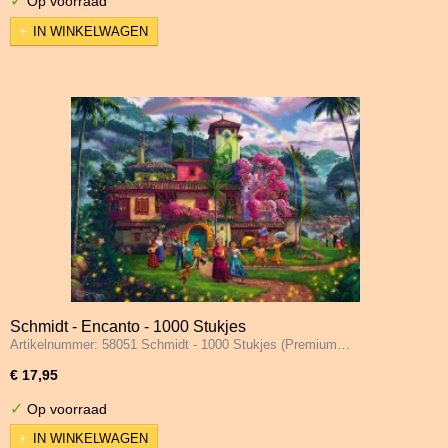
✓
Op voorraad
IN WINKELWAGEN
Schmidt - Encanto - 1000 Stukjes
Artikelnummer: 58051 Schmidt - 1000 Stukjes (Premium…
€ 17,95
✓
Op voorraad
IN WINKELWAGEN