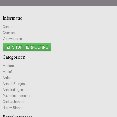
Informatie
Contact
Over ons
Voorwaarden
IZI_SHOP_HERROEPING
Categorieën
Merken
Motief
Artiest
Aantal Stukjes
Aanbiedingen
Puzzelaccessoires
Cadeaubonnen
Nieuw Binnen
Betaalmethodes