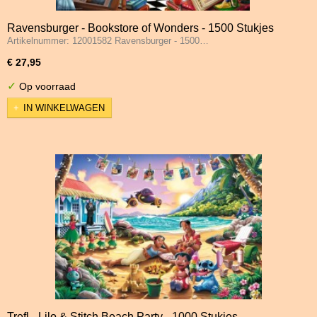
Ravensburger - Bookstore of Wonders - 1500 Stukjes
Artikelnummer: 12001582 Ravensburger - 1500…
€ 27,95
✓
Op voorraad
IN WINKELWAGEN
Trefl - Lilo & Stitch Beach Party - 1000 Stukjes