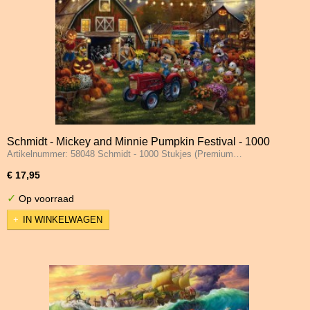
Schmidt - Mickey and Minnie Pumpkin Festival - 1000
Artikelnummer: 58048 Schmidt - 1000 Stukjes (Premium…
Stukjes
€ 17,95
✓
Op voorraad
IN WINKELWAGEN