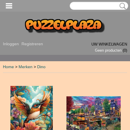
Inloggen
Registreren
UW WINKELWAGEN
Geen producten
(0)
Home
>
Merken
>
Dino