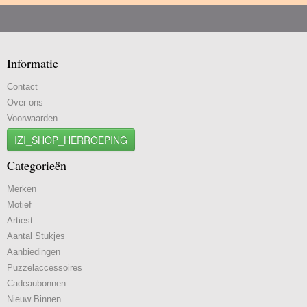
Informatie
Contact
Over ons
Voorwaarden
IZI_SHOP_HERROEPING
Categorieën
Merken
Motief
Artiest
Aantal Stukjes
Aanbiedingen
Puzzelaccessoires
Cadeaubonnen
Nieuw Binnen