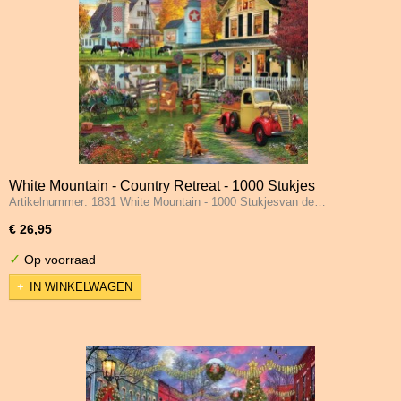
White Mountain - Country Retreat - 1000 Stukjes
Artikelnummer: 1831 White Mountain - 1000 Stukjesvan de…
€ 26,95
✓
Op voorraad
IN WINKELWAGEN