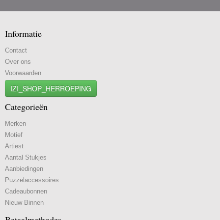
Informatie
Contact
Over ons
Voorwaarden
IZI_SHOP_HERROEPING
Categorieën
Merken
Motief
Artiest
Aantal Stukjes
Aanbiedingen
Puzzelaccessoires
Cadeaubonnen
Nieuw Binnen
Betaalmethodes