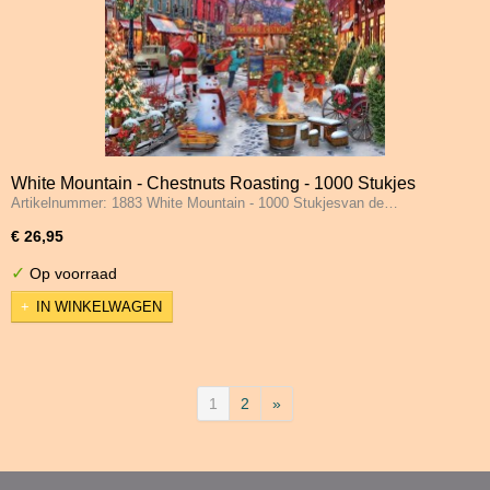
White Mountain - Chestnuts Roasting - 1000 Stukjes
Artikelnummer: 1883 White Mountain - 1000 Stukjesvan de…
€ 26,95
✓
Op voorraad
IN WINKELWAGEN
1
2
»