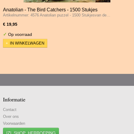
Anatolian - The Bird Catchers - 1500 Stukjes
Artikelnummer: 4576 Anatolian puzzel - 1500 Stukjesvan de…
€ 19,95
✓
Op voorraad
IN WINKELWAGEN
Informatie
Contact
Over ons
Voorwaarden
IZI_SHOP_HERROEPING