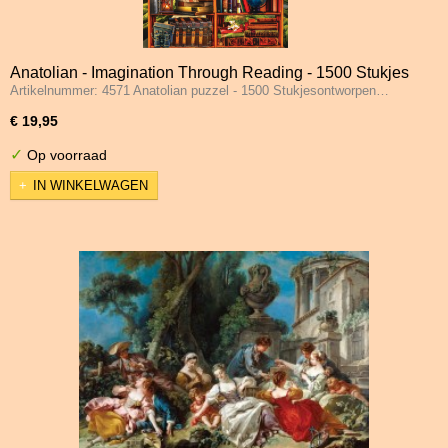
Anatolian - Imagination Through Reading - 1500 Stukjes
Artikelnummer: 4571 Anatolian puzzel - 1500 Stukjesontworpen…
€ 19,95
✓
Op voorraad
IN WINKELWAGEN