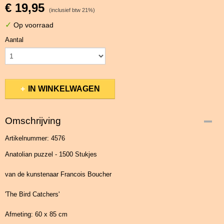
€ 19,95
(inclusief btw 21%)
✓
Op voorraad
Aantal
IN WINKELWAGEN
Omschrijving
Artikelnummer: 4576
Anatolian puzzel - 1500 Stukjes
van de kunstenaar Francois Boucher
'The Bird Catchers'
Afmeting: 60 x 85 cm