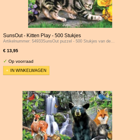
SunsOut - Kitten Play - 500 Stukjes
Artikelnummer: 54933SunsOut puzzel - 500 Stukjes van de…
€ 13,95
✓
Op voorraad
IN WINKELWAGEN