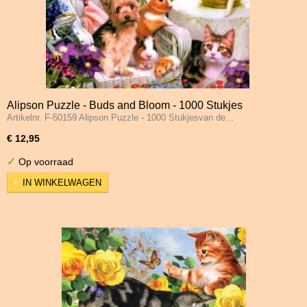
Alipson Puzzle - Buds and Bloom - 1000 Stukjes
Artikelnr. F-50159 Alipson Puzzle - 1000 Stukjesvan de…
€ 12,95
✓
Op voorraad
IN WINKELWAGEN