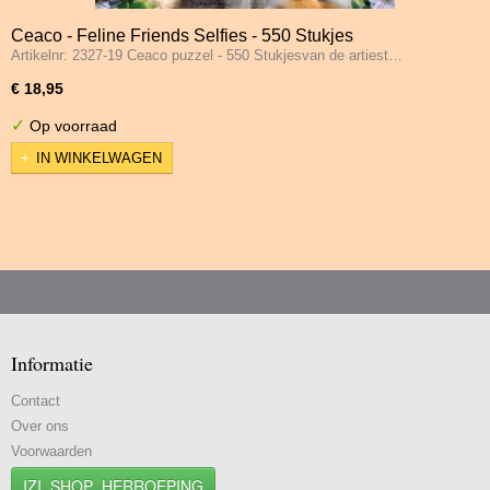
Ceaco - Feline Friends Selfies - 550 Stukjes
Artikelnr: 2327-19 Ceaco puzzel - 550 Stukjesvan de artiest…
€ 18,95
✓
Op voorraad
IN WINKELWAGEN
Informatie
Contact
Over ons
Voorwaarden
IZI_SHOP_HERROEPING