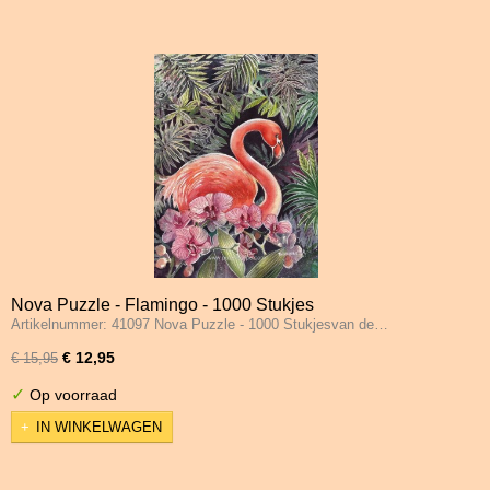
Nova Puzzle - Flamingo - 1000 Stukjes
Artikelnummer: 41097 Nova Puzzle - 1000 Stukjesvan de…
€ 12,95
€ 15,95
✓
Op voorraad
IN WINKELWAGEN