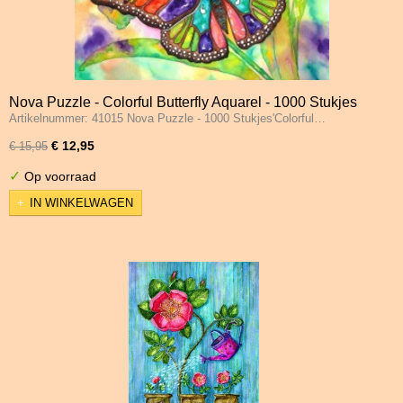
Nova Puzzle - Colorful Butterfly Aquarel - 1000 Stukjes
Artikelnummer: 41015 Nova Puzzle - 1000 Stukjes'Colorful…
€ 12,95
€ 15,95
✓
Op voorraad
IN WINKELWAGEN