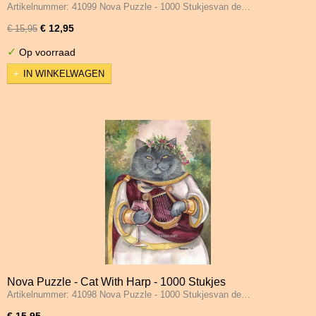
Artikelnummer: 41099 Nova Puzzle - 1000 Stukjesvan de…
€ 12,95
€ 15,95
✓
Op voorraad
IN WINKELWAGEN
Nova Puzzle - Cat With Harp - 1000 Stukjes
Artikelnummer: 41098 Nova Puzzle - 1000 Stukjesvan de…
€ 15,95