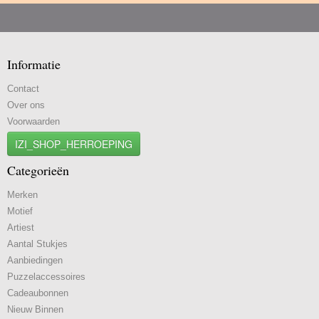
Informatie
Contact
Over ons
Voorwaarden
IZI_SHOP_HERROEPING
Categorieën
Merken
Motief
Artiest
Aantal Stukjes
Aanbiedingen
Puzzelaccessoires
Cadeaubonnen
Nieuw Binnen