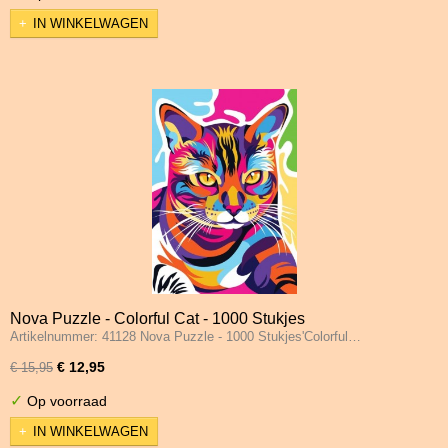
IN WINKELWAGEN
Nova Puzzle - Colorful Cat - 1000 Stukjes
Artikelnummer: 41128 Nova Puzzle - 1000 Stukjes'Colorful…
€ 12,95
€ 15,95
✓
Op voorraad
IN WINKELWAGEN