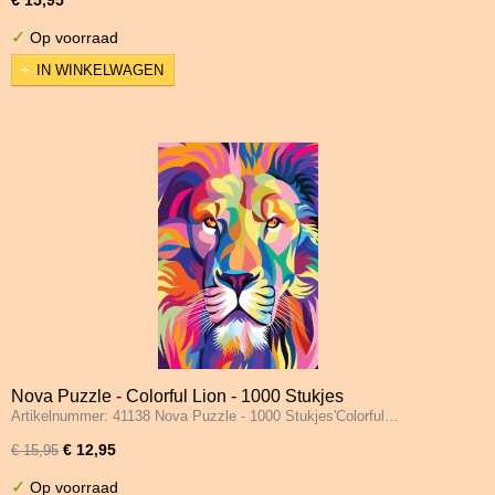
✓
Op voorraad
IN WINKELWAGEN
Nova Puzzle - Colorful Lion - 1000 Stukjes
Artikelnummer: 41138 Nova Puzzle - 1000 Stukjes'Colorful…
€ 12,95
€ 15,95
✓
Op voorraad