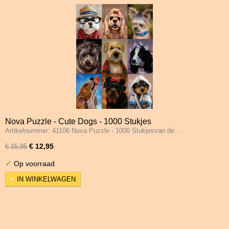
Nova Puzzle - Cute Dogs - 1000 Stukjes
Artikelnummer: 41106 Nova Puzzle - 1000 Stukjesvan de…
€ 12,95
€ 15,95
✓
Op voorraad
IN WINKELWAGEN