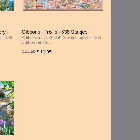
ry -
Gibsons - Trixi's - 636 Stukjes
l - 636
Artikelnummer G4058 Gibsons puzzel - 636
Stukjesvan de…
€ 11,95
€ 14,95