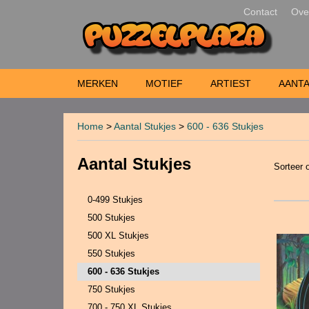
Contact
Ove
MERKEN
MOTIEF
ARTIEST
AANTA
Home
>
Aantal Stukjes
>
600 - 636 Stukjes
Aantal Stukjes
Sorteer
0-499 Stukjes
500 Stukjes
500 XL Stukjes
550 Stukjes
600 - 636 Stukjes
750 Stukjes
700 - 750 XL Stukjes