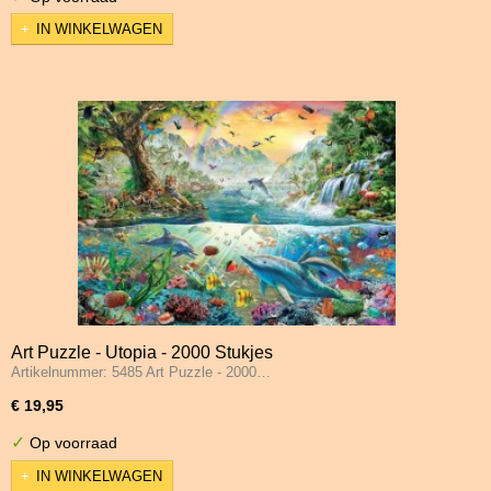
IN WINKELWAGEN
Art Puzzle - Utopia - 2000 Stukjes
Artikelnummer: 5485 Art Puzzle - 2000…
€ 19,95
✓
Op voorraad
IN WINKELWAGEN