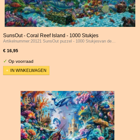
SunsOut - Coral Reef Island - 1000 Stukjes
Artikelnummer:20121 SunsOut puzzel - 1000 Stukjesvan de…
€ 16,95
✓
Op voorraad
IN WINKELWAGEN