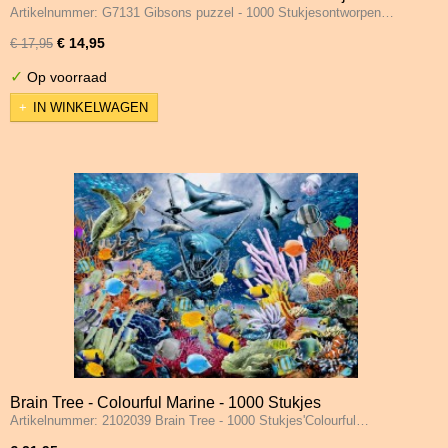
Artikelnummer: G7131 Gibsons puzzel - 1000 Stukjesontworpen…
€ 14,95
€ 17,95
✓
Op voorraad
IN WINKELWAGEN
Brain Tree - Colourful Marine - 1000 Stukjes
Artikelnummer: 2102039 Brain Tree - 1000 Stukjes'Colourful…