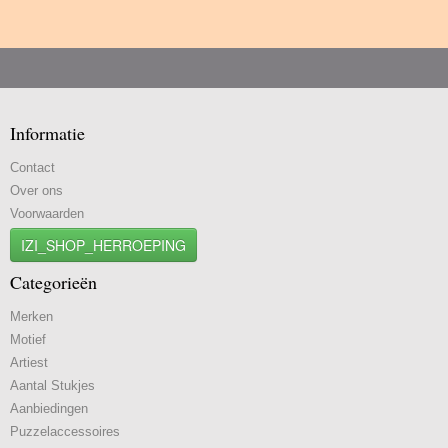
Informatie
Contact
Over ons
Voorwaarden
IZI_SHOP_HERROEPING
Categorieën
Merken
Motief
Artiest
Aantal Stukjes
Aanbiedingen
Puzzelaccessoires