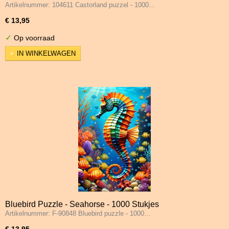
Artikelnummer: 104611 Castorland puzzel - 1000…
€ 13,95
✓
Op voorraad
IN WINKELWAGEN
Bluebird Puzzle - Seahorse - 1000 Stukjes
Artikelnummer: F-90848 Bluebird puzzle - 1000…
€ 13,95