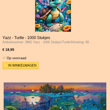
Yazz - Turtle - 1000 Stukjes
Artikelnummer: 3882 Yazz - 1000 Stukjes'Turtle'Afmeting: 68…
€ 18,95
✓
Op voorraad
IN WINKELWAGEN