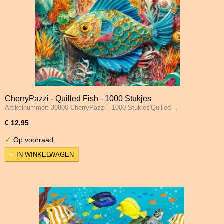
CherryPazzi - Quilled Fish - 1000 Stukjes
Artikelnummer: 30806 CherryPazzi - 1000 Stukjes'Quilled…
€ 12,95
✓
Op voorraad
IN WINKELWAGEN