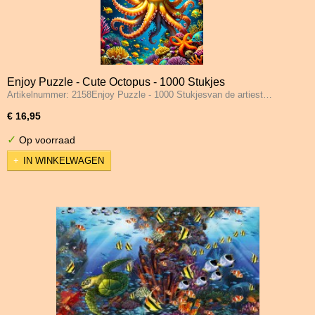
Enjoy Puzzle - Cute Octopus - 1000 Stukjes
Artikelnummer: 2158Enjoy Puzzle - 1000 Stukjesvan de artiest…
€ 16,95
✓
Op voorraad
IN WINKELWAGEN