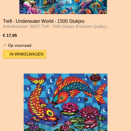
Trefl - Underwater World - 1500 Stukjes
Artikelnummer: 26217 Trefl - 1500 Stukjes (Premium Quality)…
€ 17,95
✓
Op voorraad
IN WINKELWAGEN