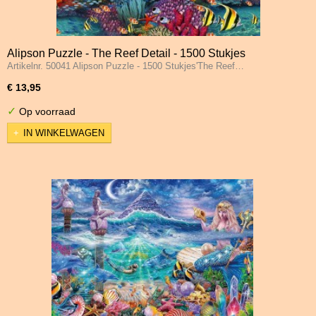
Alipson Puzzle - The Reef Detail - 1500 Stukjes
Artikelnr. 50041 Alipson Puzzle - 1500 Stukjes'The Reef…
€ 13,95
✓
Op voorraad
IN WINKELWAGEN