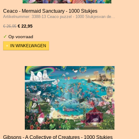
Ceaco - Mermaid Sanctuary - 1000 Stukjes
Artikelnummer: 3388-13 Ceaco puzzel - 1000 Stukjesvan de…
€ 22,95
€ 26,95
✓
Op voorraad
IN WINKELWAGEN
Gibsons - A Collective of Creatures - 1000 Stukjes