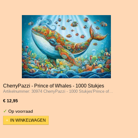
CherryPazzi - Prince of Whales - 1000 Stukjes
Artikelnummer: 30974 CherryPazzi - 1000 Stukjes'Prince of…
€ 12,95
✓
Op voorraad
IN WINKELWAGEN