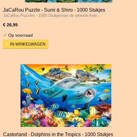
JaCaRou Puzzle - Sumi & Shiro - 1000 Stukjes
JaCaRou Puzzles - 1000 Stukjesvan de artieste Anie…
€ 26,95
✓
Op voorraad
IN WINKELWAGEN
Castorland - Dolphins in the Tropics - 1000 Stukjes