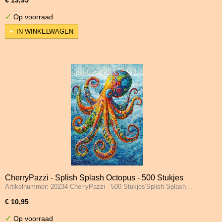
✓
Op voorraad
IN WINKELWAGEN
CherryPazzi - Splish Splash Octopus - 500 Stukjes
Artikelnummer: 20234 CherryPazzi - 500 Stukjes'Splish Splash…
€ 10,95
✓
Op voorraad