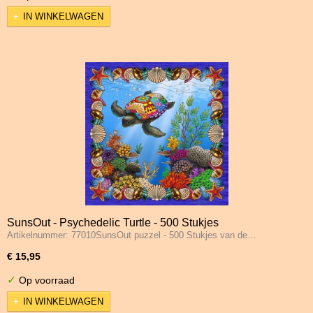
IN WINKELWAGEN
SunsOut - Psychedelic Turtle - 500 Stukjes
Artikelnummer: 77010SunsOut puzzel - 500 Stukjes van de…
€ 15,95
✓
Op voorraad
IN WINKELWAGEN