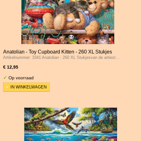
Anatolian - Toy Cupboard Kitten - 260 XL Stukjes
Artikelnummer: 3341 Anatolian - 260 XL Stukjesvan de artiest…
€ 12,95
✓
Op voorraad
IN WINKELWAGEN