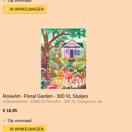
✓
Op voorraad
IN WINKELWAGEN
RoseArt - Floral Garden - 300 XL Stukjes
Artikelnummer: 1306ZZA RoseArt - 300 XL Stukjesvan de…
€ 18,95
✓
Op voorraad
IN WINKELWAGEN