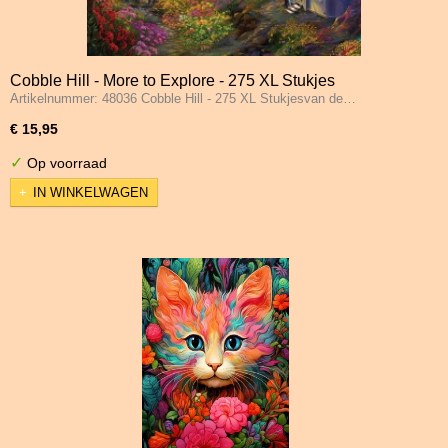
Cobble Hill - More to Explore - 275 XL Stukjes
Artikelnummer: 48036 Cobble Hill - 275 XL Stukjesvan de…
€ 15,95
✓
Op voorraad
IN WINKELWAGEN