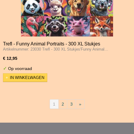
Trefl - Funny Animal Portraits - 300 XL Stukjes
Artikelnummer: 23030 Trefl - 300 XL Stukjes'Funny Animal…
€ 12,95
✓
Op voorraad
IN WINKELWAGEN
1
2
3
»