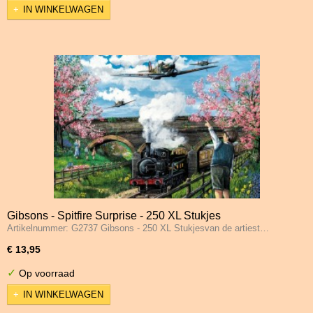
IN WINKELWAGEN
Gibsons - Spitfire Surprise - 250 XL Stukjes
Artikelnummer: G2737 Gibsons - 250 XL Stukjesvan de artiest…
€ 13,95
✓
Op voorraad
IN WINKELWAGEN