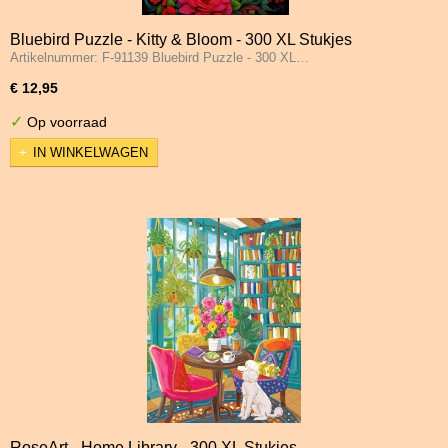
Bluebird Puzzle - Kitty & Bloom - 300 XL Stukjes
Artikelnummer: F-91139 Bluebird Puzzle - 300 XL…
€ 12,95
✓
Op voorraad
IN WINKELWAGEN
RoseArt - Home Library - 300 XL Stukjes