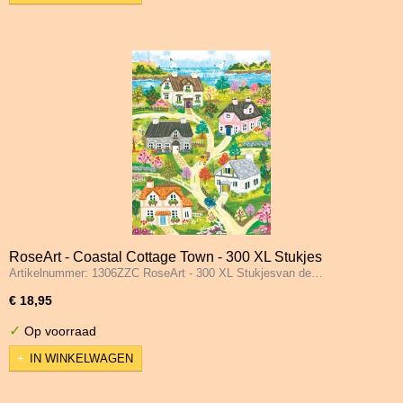
RoseArt - Coastal Cottage Town - 300 XL Stukjes
Artikelnummer: 1306ZZC RoseArt - 300 XL Stukjesvan de…
€ 18,95
✓
Op voorraad
IN WINKELWAGEN