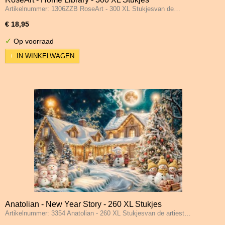
Artikelnummer: 1306ZZB RoseArt - 300 XL Stukjesvan de…
€ 18,95
✓
Op voorraad
IN WINKELWAGEN
Anatolian - New Year Story - 260 XL Stukjes
Artikelnummer: 3354 Anatolian - 260 XL Stukjesvan de artiest…