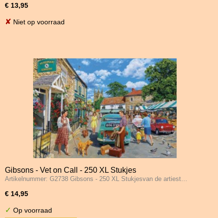
€ 13,95
✘
Niet op voorraad
Gibsons - Vet on Call - 250 XL Stukjes
Artikelnummer: G2738 Gibsons - 250 XL Stukjesvan de artiest…
€ 14,95
✓
Op voorraad