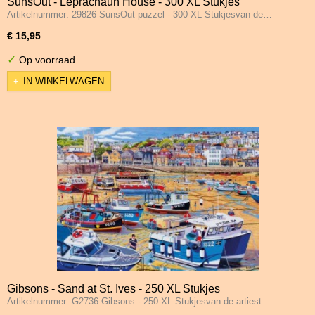
SunsOut - Leprachaun House - 300 XL Stukjes
Artikelnummer: 29826 SunsOut puzzel - 300 XL Stukjesvan de…
€ 15,95
✓
Op voorraad
IN WINKELWAGEN
Gibsons - Sand at St. Ives - 250 XL Stukjes
Artikelnummer: G2736 Gibsons - 250 XL Stukjesvan de artiest…