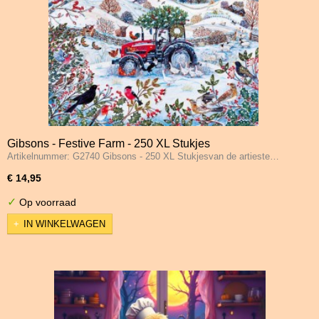
Gibsons - Festive Farm - 250 XL Stukjes
Artikelnummer: G2740 Gibsons - 250 XL Stukjesvan de artieste…
€ 14,95
✓
Op voorraad
IN WINKELWAGEN