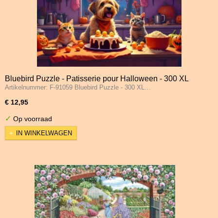
Bluebird Puzzle - Patisserie pour Halloween - 300 XL
Artikelnummer: F-91059 Bluebird Puzzle - 300 XL…
Stukjes
€ 12,95
✓
Op voorraad
IN WINKELWAGEN