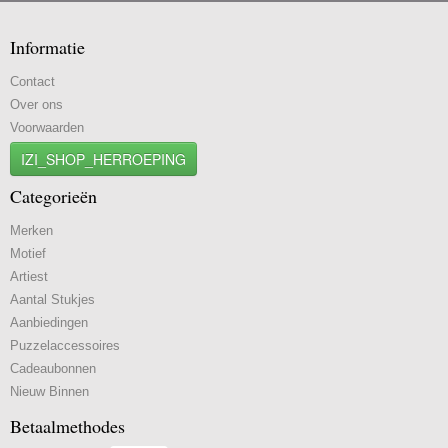
Informatie
Contact
Over ons
Voorwaarden
IZI_SHOP_HERROEPING
Categorieën
Merken
Motief
Artiest
Aantal Stukjes
Aanbiedingen
Puzzelaccessoires
Cadeaubonnen
Nieuw Binnen
Betaalmethodes