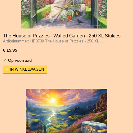
The House of Puzzles - Walled Garden - 250 XL Stukjes
Artikelnummer: HP0739 The House of Puzzles - 250 XL…
€ 15,95
✓
Op voorraad
IN WINKELWAGEN