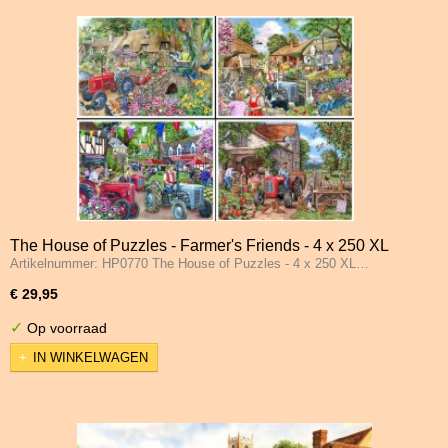
The House of Puzzles - Farmer's Friends - 4 x 250 XL
Artikelnummer: HP0770 The House of Puzzles - 4 x 250 XL…
stukjes
€ 29,95
✓
Op voorraad
IN WINKELWAGEN