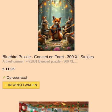
Bluebird Puzzle - Concert en Foret - 300 XL Stukjes
Artikelnummer: F-91031 Bluebird puzzle - 300 XL…
€ 11,95
✓
Op voorraad
IN WINKELWAGEN