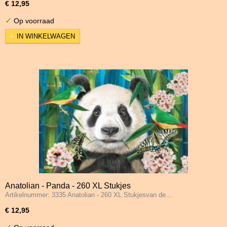
€ 12,95
✓
Op voorraad
IN WINKELWAGEN
Anatolian - Panda - 260 XL Stukjes
Artikelnummer: 3335 Anatolian - 260 XL Stukjesvan de…
€ 12,95