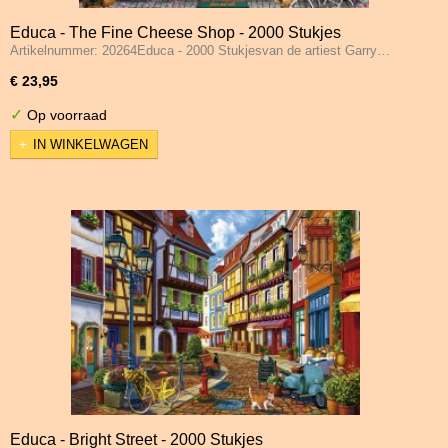
Educa - The Fine Cheese Shop - 2000 Stukjes
Artikelnummer: 20264Educa - 2000 Stukjesvan de artiest Garry…
€ 23,95
✓
Op voorraad
IN WINKELWAGEN
Educa - Bright Street - 2000 Stukjes