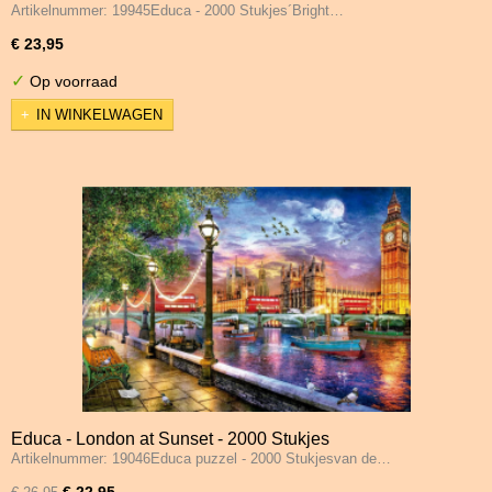
Artikelnummer: 19945Educa - 2000 Stukjes´Bright…
€ 23,95
✓
Op voorraad
IN WINKELWAGEN
Educa - London at Sunset - 2000 Stukjes
Artikelnummer: 19046Educa puzzel - 2000 Stukjesvan de…
€ 22,95