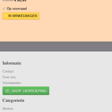
€ 26,95
✓
Op voorraad
IN WINKELWAGEN
Informatie
Contact
Over ons
Voorwaarden
IZI_SHOP_HERROEPING
Categorieën
Merken