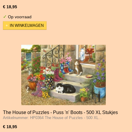
€ 18,95
✓
Op voorraad
IN WINKELWAGEN
The House of Puzzles - Puss 'n' Boots - 500 XL Stukjes
Artikelnummer: HP0364 The House of Puzzles - 500 XL…
€ 18,95