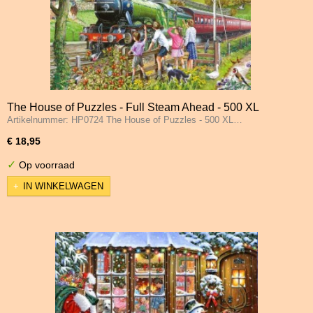
The House of Puzzles - Full Steam Ahead - 500 XL
Artikelnummer: HP0724 The House of Puzzles - 500 XL…
Stukjes
€ 18,95
✓
Op voorraad
IN WINKELWAGEN