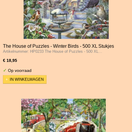
The House of Puzzles - Winter Birds - 500 XL Stukjes
Artikelnummer: HP0233 The House of Puzzles - 500 XL…
€ 18,95
✓
Op voorraad
IN WINKELWAGEN