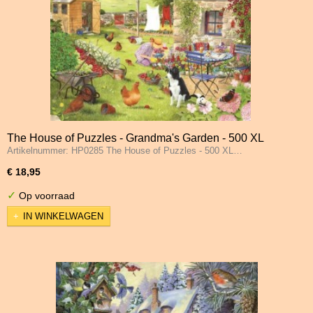
The House of Puzzles - Grandma's Garden - 500 XL
Artikelnummer: HP0285 The House of Puzzles - 500 XL…
Stukjes
€ 18,95
✓
Op voorraad
IN WINKELWAGEN