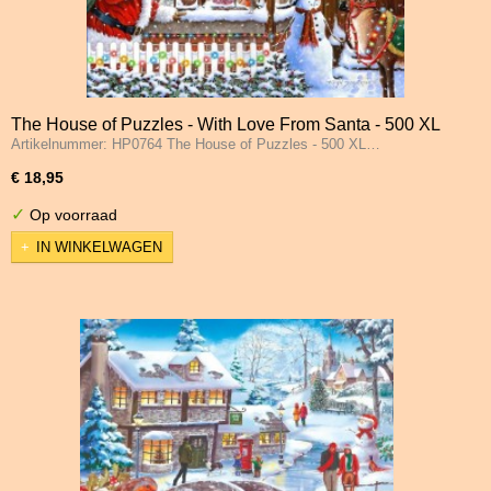
The House of Puzzles - With Love From Santa - 500 XL
Artikelnummer: HP0764 The House of Puzzles - 500 XL…
Stukjes
€ 18,95
✓
Op voorraad
IN WINKELWAGEN