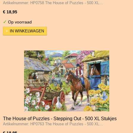
Artikelnummer: HP0758 The House of Puzzles - 500 XL…
Stukjes
€ 18,95
✓
Op voorraad
IN WINKELWAGEN
The House of Puzzles - Stepping Out - 500 XL Stukjes
Artikelnummer: HP0763 The House of Puzzles - 500 XL…
€ 18,95