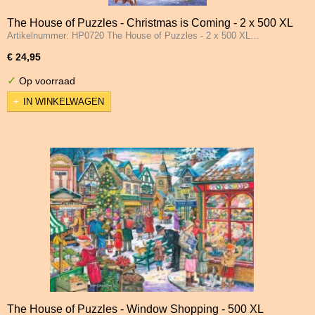
The House of Puzzles - Christmas is Coming - 2 x 500 XL
Artikelnummer: HP0720 The House of Puzzles - 2 x 500 XL…
Stukjes
€ 24,95
✓
Op voorraad
IN WINKELWAGEN
The House of Puzzles - Window Shopping - 500 XL