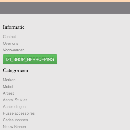
Informatie
Contact
Over ons
Voorwaarden
IZI_SHOP_HERROEPING
Categorieën
Merken
Motief
Artiest
Aantal Stukjes
Aanbiedingen
Puzzelaccessoires
Cadeaubonnen
Nieuw Binnen