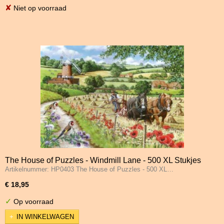
✘
Niet op voorraad
The House of Puzzles - Windmill Lane - 500 XL Stukjes
Artikelnummer: HP0403 The House of Puzzles - 500 XL…
€ 18,95
✓
Op voorraad
IN WINKELWAGEN