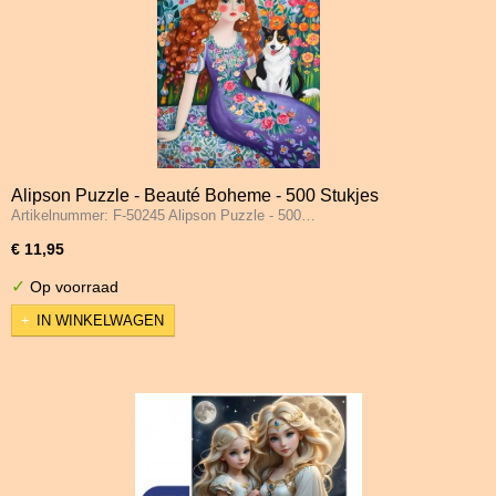
Alipson Puzzle - Beauté Boheme - 500 Stukjes
Artikelnummer: F-50245 Alipson Puzzle - 500…
€ 11,95
✓
Op voorraad
IN WINKELWAGEN