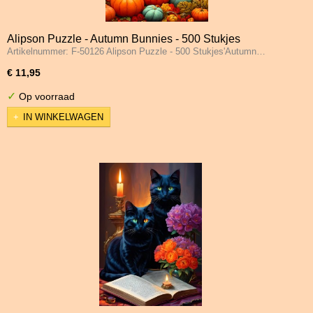
Alipson Puzzle - Autumn Bunnies - 500 Stukjes
Artikelnummer: F-50126 Alipson Puzzle - 500 Stukjes'Autumn…
€ 11,95
✓
Op voorraad
IN WINKELWAGEN