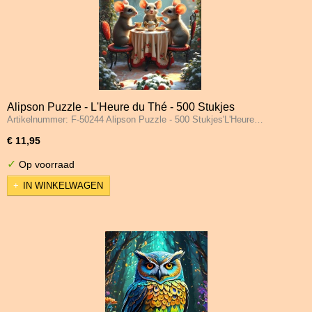
Alipson Puzzle - L'Heure du Thé - 500 Stukjes
Artikelnummer: F-50244 Alipson Puzzle - 500 Stukjes'L'Heure…
€ 11,95
✓
Op voorraad
IN WINKELWAGEN