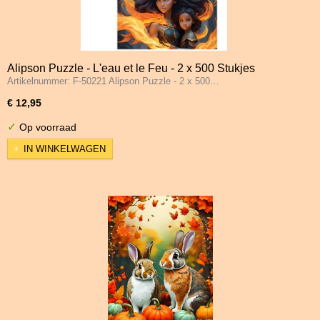
Alipson Puzzle - L'eau et le Feu - 2 x 500 Stukjes
Artikelnummer: F-50221 Alipson Puzzle - 2 x 500…
€ 12,95
✓
Op voorraad
IN WINKELWAGEN