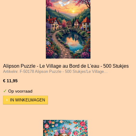
Alipson Puzzle - Le Village au Bord de L'eau - 500 Stukjes
Artikelnr. F-50178 Alipson Puzzle - 500 Stukjes'Le Village…
€ 11,95
✓
Op voorraad
IN WINKELWAGEN