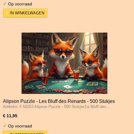
✓
Op voorraad
IN WINKELWAGEN
Alipson Puzzle - Les Bluff des Renards - 500 Stukjes
Artikelnr. F-50253 Alipson Puzzle - 500 Stukjes'Le Bluff des…
€ 11,95
✓
Op voorraad