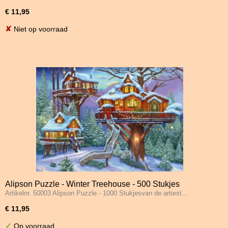
€ 11,95
✘
Niet op voorraad
Alipson Puzzle - Winter Treehouse - 500 Stukjes
Artikelnr. 50003 Alipson Puzzle - 1000 Stukjesvan de artiest…
€ 11,95
✓
Op voorraad