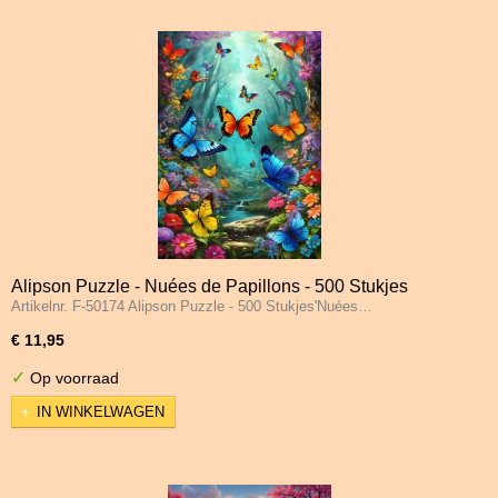
Alipson Puzzle - Nuées de Papillons - 500 Stukjes
Artikelnr. F-50174 Alipson Puzzle - 500 Stukjes'Nuées…
€ 11,95
✓
Op voorraad
IN WINKELWAGEN