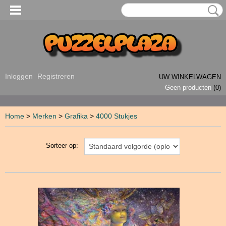
Inloggen
Registreren
UW WINKELWAGEN
Geen producten
(0)
Home
>
Merken
>
Grafika
>
4000 Stukjes
Sorteer op: