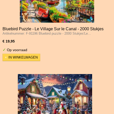
Bluebird Puzzle - Le Village Sur le Canal - 2000 Stukjes
Artikelnummer: F-91196 Bluebird puzzle - 2000 Stukjes'Le…
€ 19,95
✓
Op voorraad
IN WINKELWAGEN