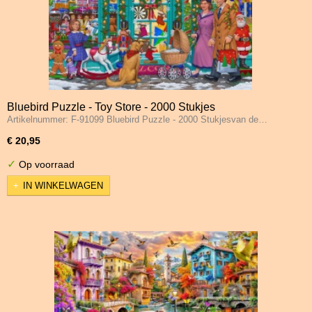
Bluebird Puzzle - Toy Store - 2000 Stukjes
Artikelnummer: F-91099 Bluebird Puzzle - 2000 Stukjesvan de…
€ 20,95
✓
Op voorraad
IN WINKELWAGEN