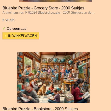
Bluebird Puzzle - Grocery Store - 2000 Stukjes
Artikelnummer: F-91024 Bluebird puzzle - 2000 Stukjesvan de…
€ 20,95
✓
Op voorraad
IN WINKELWAGEN
Bluebird Puzzle - Bookstore - 2000 Stukjes