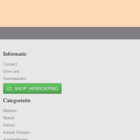
Informatie
Contact
Over ons
Voorwaarden
IZI_SHOP_HERROEPING
Categorieën
Merken
Motief
Artiest
Aantal Stukjes
Aanbiedingen