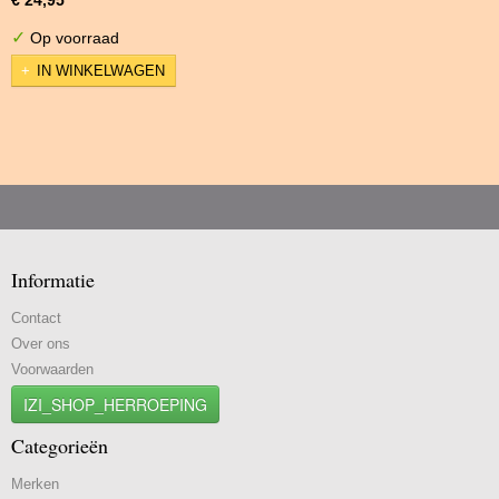
✓
Op voorraad
IN WINKELWAGEN
Informatie
Contact
Over ons
Voorwaarden
IZI_SHOP_HERROEPING
Categorieën
Merken