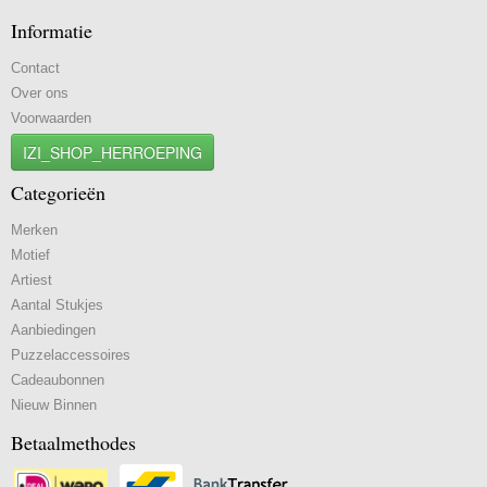
Informatie
Contact
Over ons
Voorwaarden
IZI_SHOP_HERROEPING
Categorieën
Merken
Motief
Artiest
Aantal Stukjes
Aanbiedingen
Puzzelaccessoires
Cadeaubonnen
Nieuw Binnen
Betaalmethodes