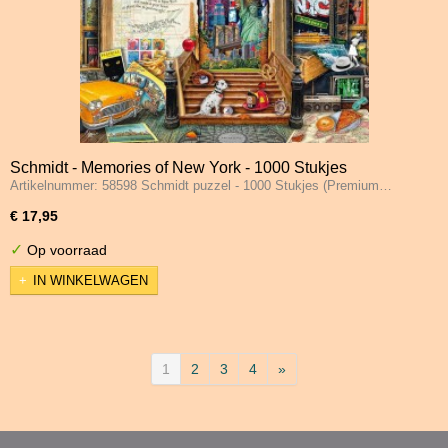
Schmidt - Memories of New York - 1000 Stukjes
Artikelnummer: 58598 Schmidt puzzel - 1000 Stukjes (Premium…
€ 17,95
✓
Op voorraad
IN WINKELWAGEN
1
2
3
4
»