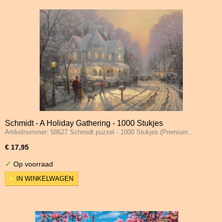
Schmidt - A Holiday Gathering - 1000 Stukjes
Artikelnummer: 58627 Schmidt puzzel - 1000 Stukjes (Premium…
€ 17,95
✓
Op voorraad
IN WINKELWAGEN