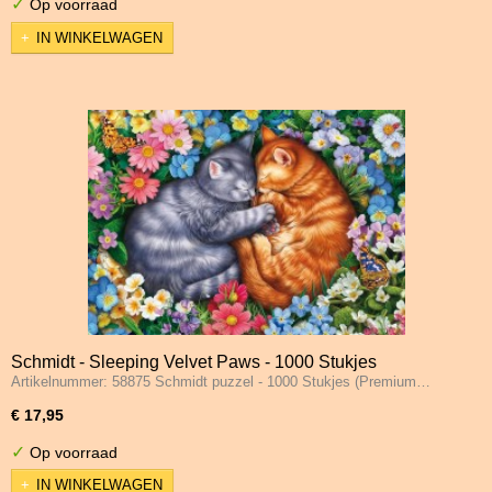
✓
Op voorraad
IN WINKELWAGEN
Schmidt - Sleeping Velvet Paws - 1000 Stukjes
Artikelnummer: 58875 Schmidt puzzel - 1000 Stukjes (Premium…
€ 17,95
✓
Op voorraad
IN WINKELWAGEN