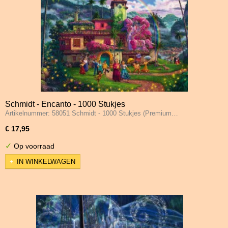
Schmidt - Encanto - 1000 Stukjes
Artikelnummer: 58051 Schmidt - 1000 Stukjes (Premium…
€ 17,95
✓
Op voorraad
IN WINKELWAGEN