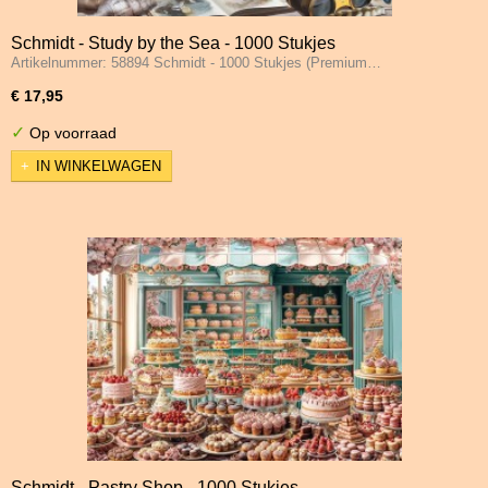
Schmidt - Study by the Sea - 1000 Stukjes
Artikelnummer: 58894 Schmidt - 1000 Stukjes (Premium…
€ 17,95
✓
Op voorraad
IN WINKELWAGEN
Schmidt - Pastry Shop - 1000 Stukjes