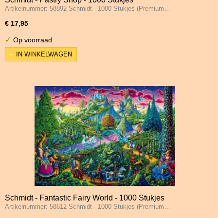
Artikelnummer: 58892 Schmidt - 1000 Stukjes (Premium…
€ 17,95
✓
Op voorraad
IN WINKELWAGEN
Schmidt - Fantastic Fairy World - 1000 Stukjes
Artikelnummer: 58612 Schmidt - 1000 Stukjes (Premium…