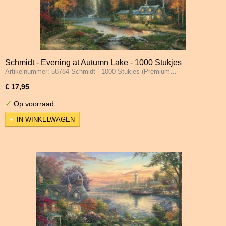
Schmidt - Evening at Autumn Lake - 1000 Stukjes
Artikelnummer: 58784 Schmidt - 1000 Stukjes (Premium…
€ 17,95
✓
Op voorraad
IN WINKELWAGEN