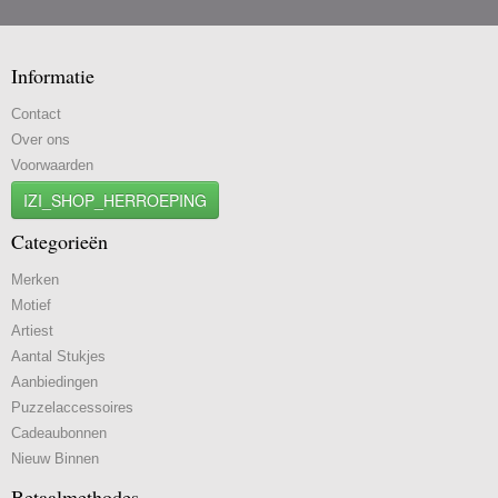
Informatie
Contact
Over ons
Voorwaarden
IZI_SHOP_HERROEPING
Categorieën
Merken
Motief
Artiest
Aantal Stukjes
Aanbiedingen
Puzzelaccessoires
Cadeaubonnen
Nieuw Binnen
Betaalmethodes