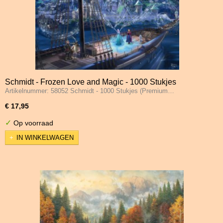
Schmidt - Frozen Love and Magic - 1000 Stukjes
Artikelnummer: 58052 Schmidt - 1000 Stukjes (Premium…
€ 17,95
✓
Op voorraad
IN WINKELWAGEN