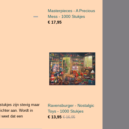
Masterpieces - A Precious
Mess - 1000 Stukjes
€ 17,95
tukjes zijn stevig maar
Ravensburger - Nostalgic
ichter aan. Wordt in
Toys - 1000 Stukjes
d weet dat een
€ 13,95
€ 16,95