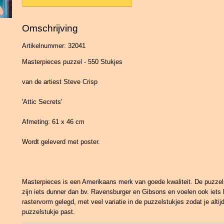
Omschrijving
Artikelnummer: 32041
Masterpieces puzzel - 550 Stukjes
van de artiest Steve Crisp
'Attic Secrets'
Afmeting: 61 x 46 cm
Wordt geleverd met poster.
Masterpieces is een Amerikaans merk van goede kwaliteit. De puzzels
zijn iets dunner dan bv. Ravensburger en Gibsons en voelen ook iets l
rastervorm gelegd, met veel variatie in de puzzelstukjes zodat je altij
puzzelstukje past.