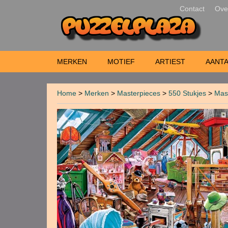
Contact
Ove
MERKEN
MOTIEF
ARTIEST
AANTA
Home
>
Merken
>
Masterpieces
>
550 Stukjes
>
Mast