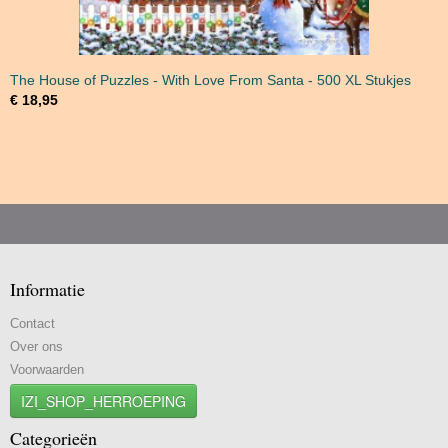
The House of Puzzles - With Love From Santa - 500 XL Stukjes
€ 18,95
Informatie
Contact
Over ons
Voorwaarden
IZI_SHOP_HERROEPING
Categorieën