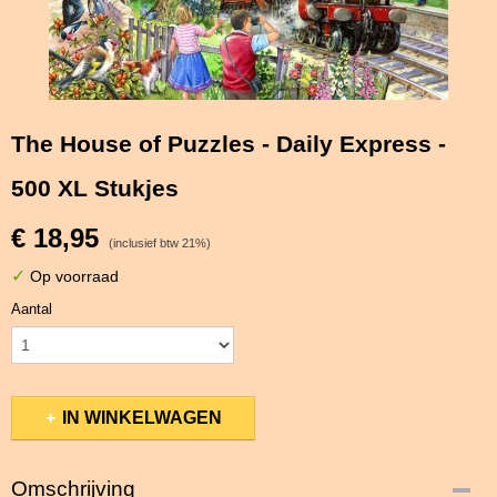
The House of Puzzles - Daily Express -
500 XL Stukjes
€ 18,95
(inclusief btw 21%)
✓
Op voorraad
Aantal
IN WINKELWAGEN
Omschrijving