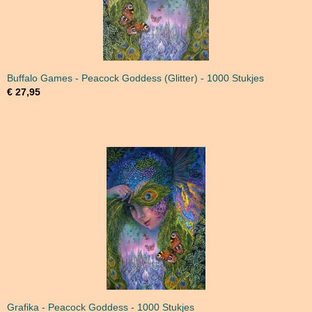
Buffalo Games - Peacock Goddess (Glitter) - 1000 Stukjes
€ 27,95
Grafika - Peacock Goddess - 1000 Stukjes