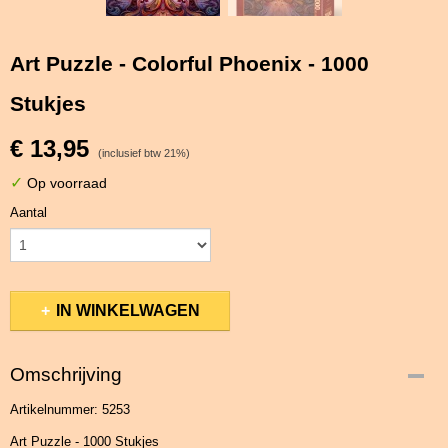
Art Puzzle - Colorful Phoenix - 1000
Stukjes
€ 13,95
(inclusief btw 21%)
✓
Op voorraad
Aantal
IN WINKELWAGEN
Omschrijving
Artikelnummer: 5253
Art Puzzle - 1000 Stukjes