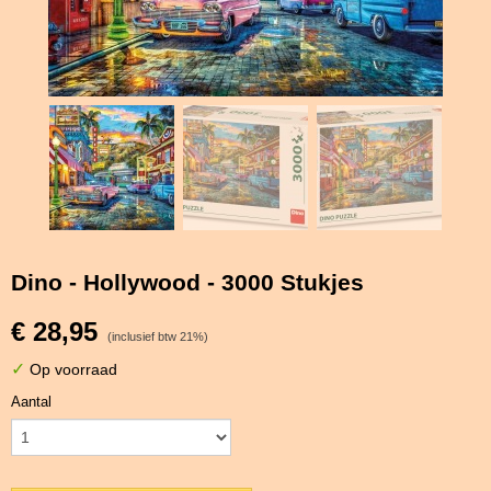
Dino - Hollywood - 3000 Stukjes
€ 28,95
(inclusief btw 21%)
✓
Op voorraad
Aantal