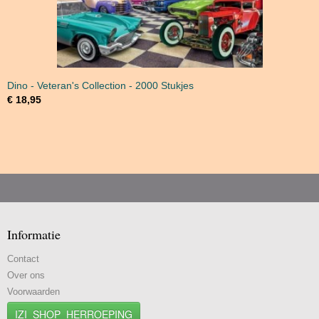
Dino - Veteran's Collection - 2000 Stukjes
€ 18,95
Informatie
Contact
Over ons
Voorwaarden
IZI_SHOP_HERROEPING