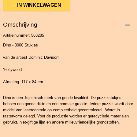
IN WINKELWAGEN
Omschrijving
Artikelnummer: 563285
Dino - 3000 Stukjes
van de artiest Dominic Davison'
'Hollywood'
Afmeting: 117 x 84 cm
Dino is een Tsjechisch merk van goede kwaliteit. De puzzelstukjes
hebben een goede dikte en een normale grootte. Iedere puzzel wordt door
middel van lasercontrole op compleetheid gecontroleerd. Wordt in
rastervorm gelegd. Voor de productie worden er gerecyclede materialen
gebruikt, niet-giftige lijm en andere milieuvriendelijke grondstoffen.