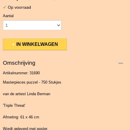
✓
Op voorraad
Aantal
IN WINKELWAGEN
Omschrijving
Artikelnummer: 31690
Masterpieces puzzel - 750 Stukjes
van de artiest Linda Berman
'Triple Threat'
Afmeting: 61 x 46 cm
Wordt geleverd met poster.