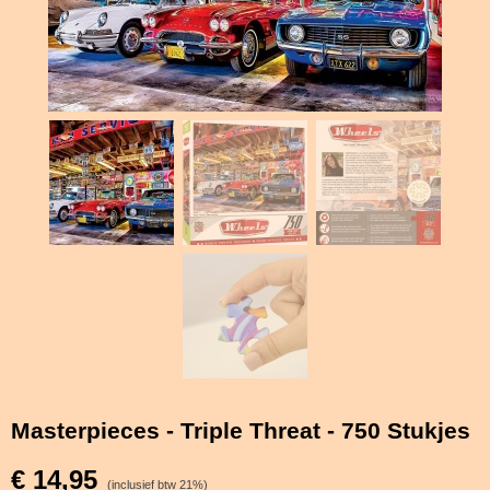
Masterpieces - Triple Threat - 750 Stukjes
€ 14,95
(inclusief btw 21%)