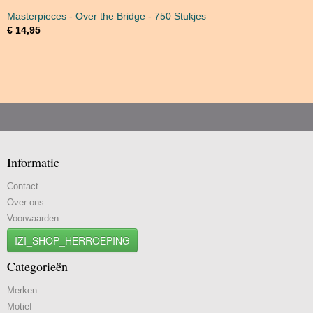
Masterpieces - Over the Bridge - 750 Stukjes
€ 14,95
Informatie
Contact
Over ons
Voorwaarden
IZI_SHOP_HERROEPING
Categorieën
Merken
Motief