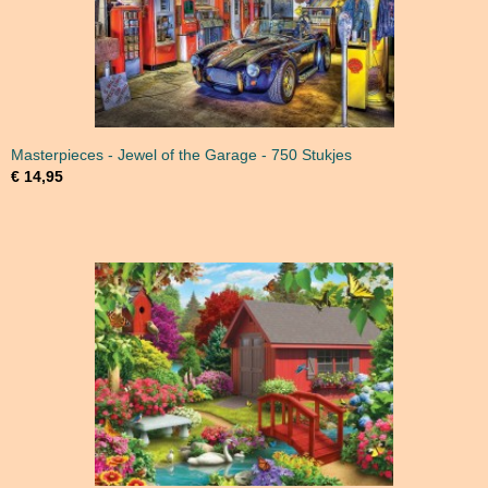
Masterpieces - Jewel of the Garage - 750 Stukjes
€ 14,95