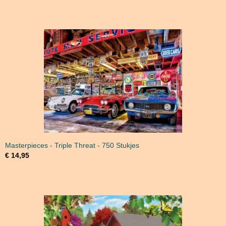
Masterpieces - Triple Threat - 750 Stukjes
€ 14,95