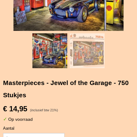
Masterpieces - Jewel of the Garage - 750
Stukjes
€ 14,95
(inclusief btw 21%)
✓
Op voorraad
Aantal