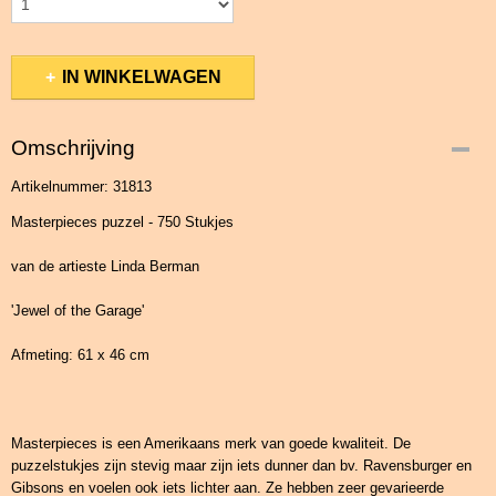
IN WINKELWAGEN
Omschrijving
Artikelnummer: 31813
Masterpieces puzzel - 750 Stukjes
van de artieste Linda Berman
'Jewel of the Garage'
Afmeting: 61 x 46 cm
Masterpieces is een Amerikaans merk van goede kwaliteit. De
puzzelstukjes zijn stevig maar zijn iets dunner dan bv. Ravensburger en
Gibsons en voelen ook iets lichter aan. Ze hebben zeer gevarieerde