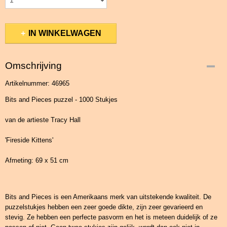
IN WINKELWAGEN
Omschrijving
Artikelnummer: 46965
Bits and Pieces puzzel - 1000 Stukjes
van de artieste Tracy Hall
'Fireside Kittens'
Afmeting: 69 x 51 cm
Bits and Pieces is een Amerikaans merk van uitstekende kwaliteit. De
puzzelstukjes hebben een zeer goede dikte, zijn zeer gevarieerd en
stevig. Ze hebben een perfecte pasvorm en het is meteen duidelijk of ze