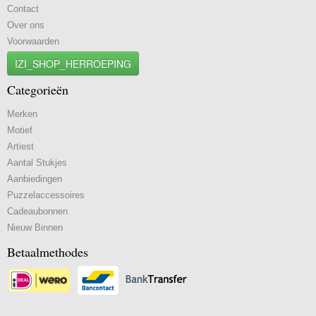
Contact
Over ons
Voorwaarden
IZI_SHOP_HERROEPING
Categorieën
Merken
Motief
Artiest
Aantal Stukjes
Aanbiedingen
Puzzelaccessoires
Cadeaubonnen
Nieuw Binnen
Betaalmethodes