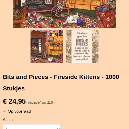
Bits and Pieces - Fireside Kittens - 1000
Stukjes
€ 24,95
(inclusief btw 21%)
✓
Op voorraad
Aantal