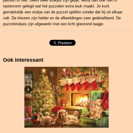
passen of niet. Geen twee stukjes zijn gelijk, wordt dan ook niet in
rastervorm gelegd wat het puzzelen extra leuk maakt. Je kunt
gemakkelijk een stukje van de puzzel optillen zonder dat hij uit elkaar
valt. De kleuren zijn helder en de afbeeldingen zeer gedetailleerd. De
puzzelstukjes zijn afgewerkt met een licht glanzend laagje.
Ook interessant