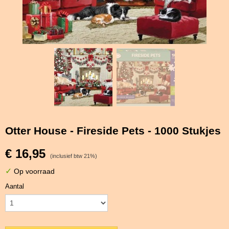
Otter House - Fireside Pets - 1000 Stukjes
€ 16,95
(inclusief btw 21%)
✓
Op voorraad
Aantal