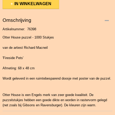
IN WINKELWAGEN
Omschrijving
Artikelnummer: 76398
Otter House puzzel - 1000 Stukjes
van de artiest Richard Macneil
'Fireside Pets'
Afmeting: 68 x 48 cm
Wordt geleverd in een ruimtebesparend doosje met poster van de puzzel.
Otter House is een Engels merk van zeer goede kwaliteit. De
puzzelstukjes hebben een goede dikte en worden in rastervorm gelegd
(net zoals bij Gibsons en Ravensburger). De kleuren zijn warm.