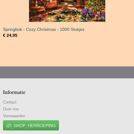
Springbok - Cozy Christmas - 1000 Stukjes
€ 24,95
Informatie
Contact
Over ons
Voorwaarden
IZI_SHOP_HERROEPING