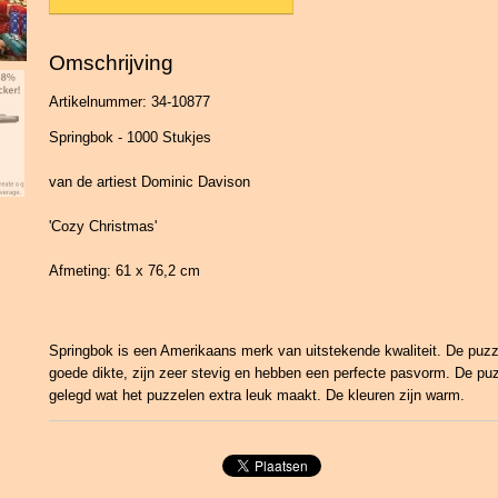
Omschrijving
Artikelnummer: 34-10877
Springbok - 1000 Stukjes
van de artiest Dominic Davison
'Cozy Christmas'
Afmeting: 61 x 76,2 cm
Springbok is een Amerikaans merk van uitstekende kwaliteit. De puz
goede dikte, zijn zeer stevig en hebben een perfecte pasvorm. De puz
gelegd wat het puzzelen extra leuk maakt. De kleuren zijn warm.