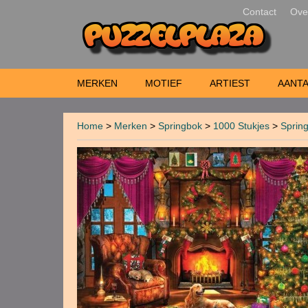
Contact
Ove
MERKEN
MOTIEF
ARTIEST
AANTA
Home
>
Merken
>
Springbok
>
1000 Stukjes
>
Spring