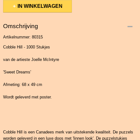
IN WINKELWAGEN
Omschrijving
Artikelnummer: 80315
Cobble Hill - 1000 Stukjes
van de artieste Joelle McIntyre
'Sweet Dreams'
Afmeting: 68 x 49 cm
Wordt geleverd met poster.
Cobble Hill is een Canadees merk van uitstekende kwaliteit. De puzzels
worden geleverd in een luxe doos met 'linnen look'. De puzzelstukjes