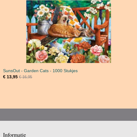
SunsOut - Garden Cats - 1000 Stukjes
€ 13,95
€ 16,95
Informatie