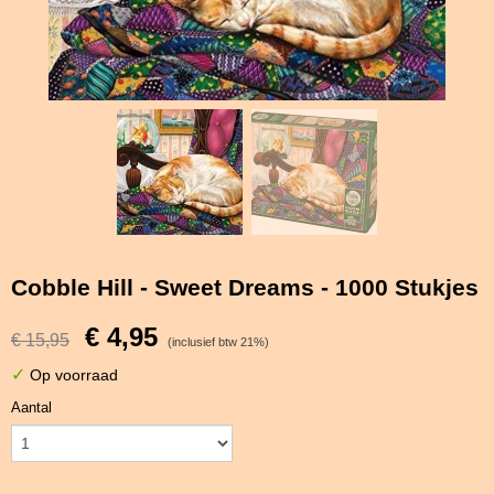
Cobble Hill - Sweet Dreams - 1000 Stukjes
€ 4,95
€ 15,95
(inclusief btw 21%)
✓
Op voorraad
Aantal