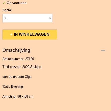
✓
Op voorraad
Aantal
IN WINKELWAGEN
Omschrijving
Artikelnummer: 27126
Trefl puzzel - 2000 Stukjes
van de artieste Olga
'Cat's Evening'
Afmeting: 96 x 68 cm