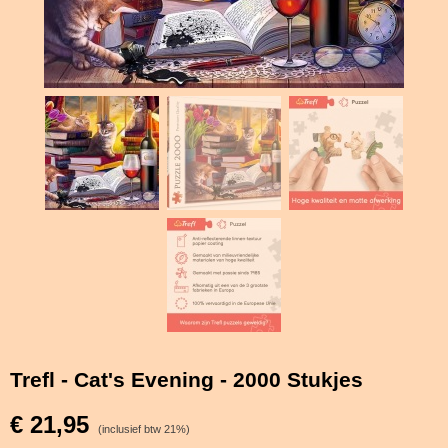
Trefl - Cat's Evening - 2000 Stukjes
€ 21,95
(inclusief btw 21%)