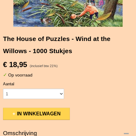
The House of Puzzles - Wind at the
Willows - 1000 Stukjes
€ 18,95
(inclusief btw 21%)
✓
Op voorraad
Aantal
IN WINKELWAGEN
Omschrijving