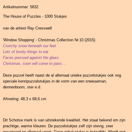
Artikelnummer: 5832
The House of Puzzles - 1000 Stukjes
van de artiest Ray Cresswell
'Window Shopping' - Christmas Collection Nr.10 (2015)
Crunchy snow beneath our feet
Lots of lovely things to eat
Faces pressed against the glass
Christmas, soon will come to pass....
Deze puzzel heeft naast de al allemaal unieke puzzelstukjes ook nog
speciale kerstpuzzelstukjes in de vorm van een sneeuwman,
dennenboom, ster e.d.
Afmeting: 48,3 x 68,6 cm
Dit Schotse merk is van uitstekende kwaliteit. Het staat bekend om zijn
prachtige, warme kleuren. De puzzelstukjes zelf zijn stevig, zeer
gevarieerd en allemaal uniek. Geen enkel stukje is hetzelfde. Wordt niet