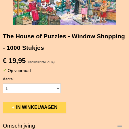
The House of Puzzles - Window Shopping
- 1000 Stukjes
€ 19,95
(inclusief btw 21%)
✓
Op voorraad
Aantal
IN WINKELWAGEN
Omschrijving