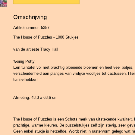
Omschrijving
Artikelnummer: 5357
The House of Puzzles - 1000 Stukjes
van de artieste Tracy Hall
'Going Potty'
Een tuintafel vol met prachtig bloeiende bloemen en heel veel potjes. 
verscheidenheid aan plantjes van vrolijke viooltjes tot cactussen. Hie
tuinliefhebber!
Afmeting: 48,3 x 68,6 cm
The House of Puzzles is een Schots merk van uitstekende kwaliteit. 
prachtige, warme kleuren. De puzzelstukjes zelf zijn stevig, zeer geva
Geen enkel stukje is hetzelfde. Wordt niet in rastervorm gelegd wat h