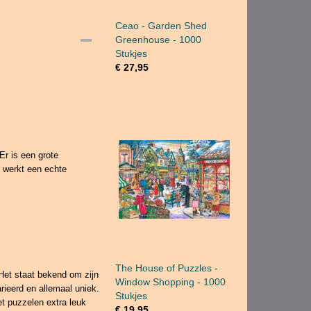
Ceao - Garden Shed
Greenhouse - 1000
Stukjes
€ 27,95
Er is een grote
r werkt een echte
The House of Puzzles -
Het staat bekend om zijn
Window Shopping - 1000
rieerd en allemaal uniek.
Stukjes
et puzzelen extra leuk
€ 19,95