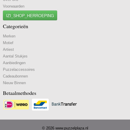
Voorwaarden
IZI_SHOP_HERROEPING
Categorieën
Merken
Motief
Artiest
Aantal Stukjes
Aanbiedingen
Puzzelaccessoires
Cadeaubonnen
Nieuw Binnen
Betaalmethodes
© 2026 www.puzzelplaza.nl