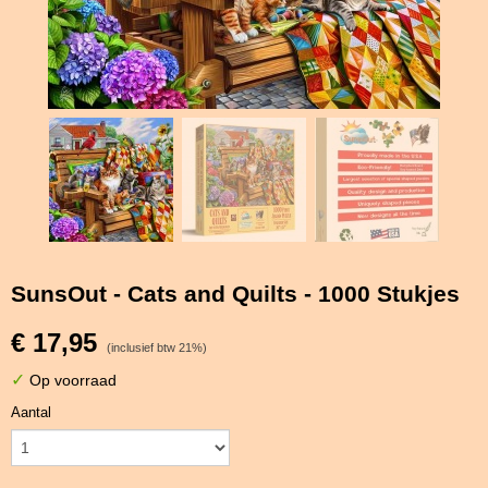
SunsOut - Cats and Quilts - 1000 Stukjes
€ 17,95
(inclusief btw 21%)
✓
Op voorraad
Aantal