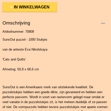
IN WINKELWAGEN
Omschrijving
Artikelnummer: 70808
SunsOut puzzel - 1000 Stukjes
van de artieste Eva Nikolskaya
'Cats and Quilts'
Afmeting: 50,8 x 68,6 cm
SunsOut is een Amerikaans merk van uitstekende kwaliteit. De
puzzelstukjes hebben een goede dikte, zijn gevarieerd en hebben een
perfecte pasvorm. Wordt in soort van rastervorm gelegd maar omdat er
veel variatie in de puzzelstukjes zit, is het meteen duidelijk of ze passen
of niet. De vormpuzzels hebben tevens puzzelstukjes met aparte vormen