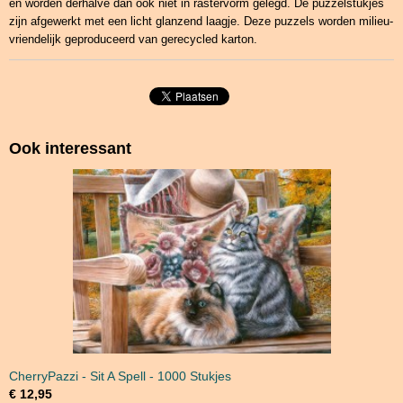
en worden derhalve dan ook niet in rastervorm gelegd. De puzzelstukjes
zijn afgewerkt met een licht glanzend laagje. Deze puzzels worden milieu-
vriendelijk geproduceerd van gerecycled karton.
Ook interessant
CherryPazzi - Sit A Spell - 1000 Stukjes
€ 12,95