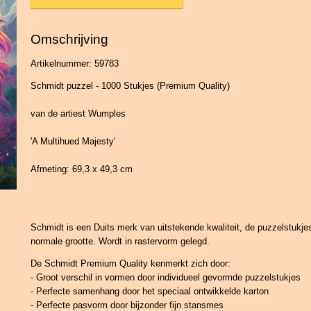
Omschrijving
Artikelnummer: 59783
Schmidt puzzel - 1000 Stukjes (Premium Quality)
van de artiest Wumples
'A Multihued Majesty'
Afmeting: 69,3 x 49,3 cm
Schmidt is een Duits merk van uitstekende kwaliteit, de puzzelstukj
normale grootte. Wordt in rastervorm gelegd.
De Schmidt Premium Quality kenmerkt zich door:
- Groot verschil in vormen door individueel gevormde puzzelstukjes
- Perfecte samenhang door het speciaal ontwikkelde karton
- Perfecte pasvorm door bijzonder fijn stansmes