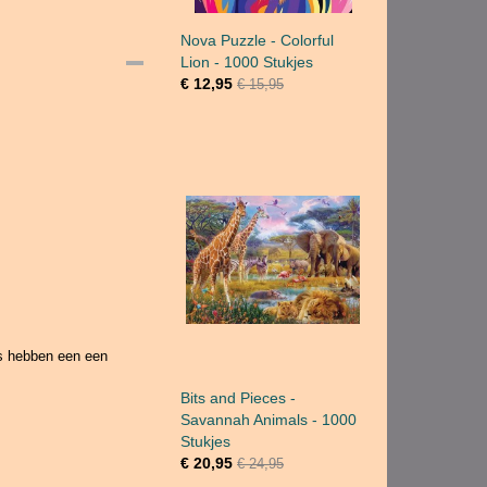
Nova Puzzle - Colorful
Lion - 1000 Stukjes
€ 12,95
€ 15,95
es hebben een een
Bits and Pieces -
Savannah Animals - 1000
Stukjes
€ 20,95
€ 24,95