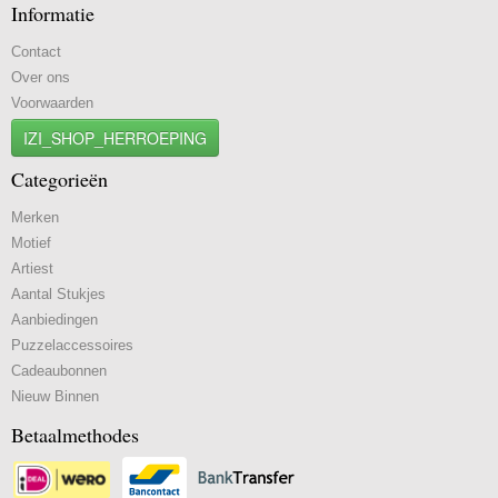
Informatie
Contact
Over ons
Voorwaarden
IZI_SHOP_HERROEPING
Categorieën
Merken
Motief
Artiest
Aantal Stukjes
Aanbiedingen
Puzzelaccessoires
Cadeaubonnen
Nieuw Binnen
Betaalmethodes