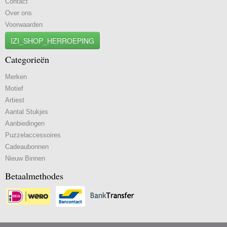
Contact
Over ons
Voorwaarden
IZI_SHOP_HERROEPING
Categorieën
Merken
Motief
Artiest
Aantal Stukjes
Aanbiedingen
Puzzelaccessoires
Cadeaubonnen
Nieuw Binnen
Betaalmethodes