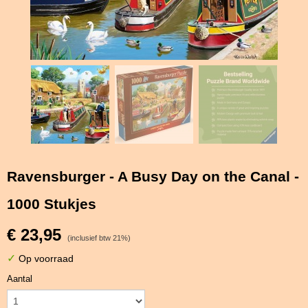
Ravensburger - A Busy Day on the Canal -
1000 Stukjes
€ 23,95
(inclusief btw 21%)
✓
Op voorraad
Aantal