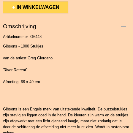
IN WINKELWAGEN
Omschrijving
Artikelnummer: G6443
Gibsons - 1000 Stukjes
van de artiest Greg Giordano
'River Retreat'
Afmeting: 68 x 49 cm
Gibsons is een Engels merk van uitstekende kwaliteit. De puzzelstukjes
zijn stevig en liggen goed in de hand. De kleuren zijn warm en de stukjes
zijn afgewerkt met een licht glanzend laagje, maar niet zodanig dat je
door de schittering de afbeelding niet meer kunt zien. Wordt in rastervorm
gelegd.