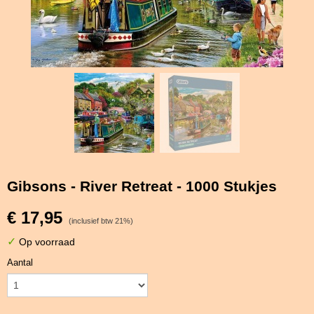
Gibsons - River Retreat - 1000 Stukjes
€ 17,95
(inclusief btw 21%)
✓
Op voorraad
Aantal