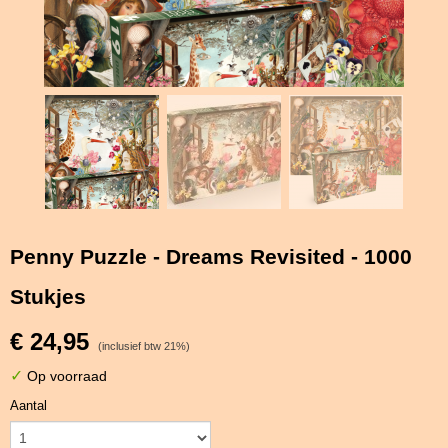
Penny Puzzle - Dreams Revisited - 1000
Stukjes
€ 24,95
(inclusief btw 21%)
✓
Op voorraad
Aantal