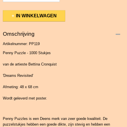
IN WINKELWAGEN
Omschrijving
Artikelnummer: PP119
Penny Puzzle - 1000 Stukjes
van de artieste Bettina Cronquist
'Dreams Revisited'
Afmeting: 48 x 68 cm
Wordt geleverd met poster.
Penny Puzzles is een Deens merk van zeer goede kwaliteit. De
puzzelstukjes hebben een goede dikte, zijn stevig en hebben een