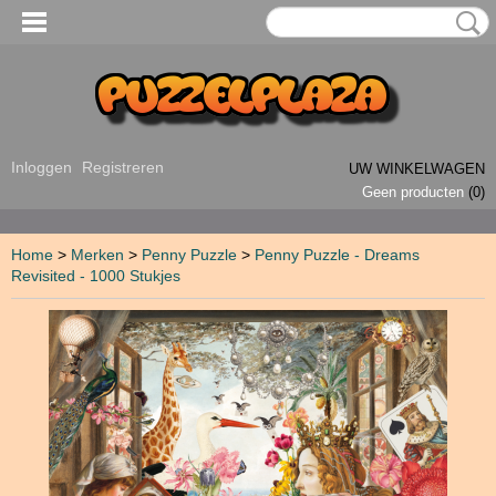
Inloggen
Registreren
UW WINKELWAGEN
Geen producten
(0)
Home
>
Merken
>
Penny Puzzle
>
Penny Puzzle - Dreams
Revisited - 1000 Stukjes