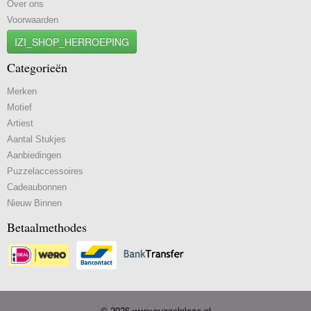
Over ons
Voorwaarden
IZI_SHOP_HERROEPING
Categorieën
Merken
Motief
Artiest
Aantal Stukjes
Aanbiedingen
Puzzelaccessoires
Cadeaubonnen
Nieuw Binnen
Betaalmethodes