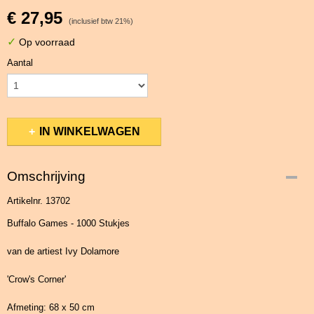
€ 27,95
(inclusief btw 21%)
✓
Op voorraad
Aantal
IN WINKELWAGEN
Omschrijving
Artikelnr. 13702
Buffalo Games - 1000 Stukjes
van de artiest Ivy Dolamore
'Crow's Corner'
Afmeting: 68 x 50 cm