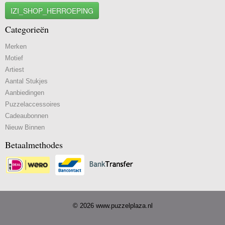
IZI_SHOP_HERROEPING
Categorieën
Merken
Motief
Artiest
Aantal Stukjes
Aanbiedingen
Puzzelaccessoires
Cadeaubonnen
Nieuw Binnen
Betaalmethodes
© 2026 www.puzzelplaza.nl