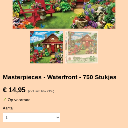
Masterpieces - Waterfront - 750 Stukjes
€ 14,95
(inclusief btw 21%)
✓
Op voorraad
Aantal