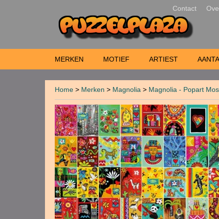
Contact
Ove
MERKEN
MOTIEF
ARTIEST
AANTA
Home
>
Merken
>
Magnolia
>
Magnolia - Popart Mos