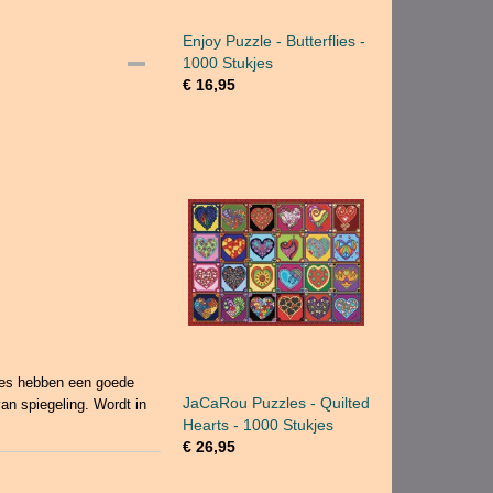
Enjoy Puzzle - Butterflies -
1000 Stukjes
€ 16,95
kjes hebben een goede
JaCaRou Puzzles - Quilted
van spiegeling. Wordt in
Hearts - 1000 Stukjes
€ 26,95