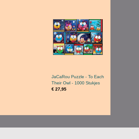
JaCaRou Puzzle - To Each
Their Owl - 1000 Stukjes
€ 27,95