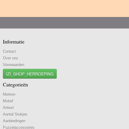
Informatie
Contact
Over ons
Voorwaarden
IZI_SHOP_HERROEPING
Categorieën
Merken
Motief
Artiest
Aantal Stukjes
Aanbiedingen
Puzzelaccessoires