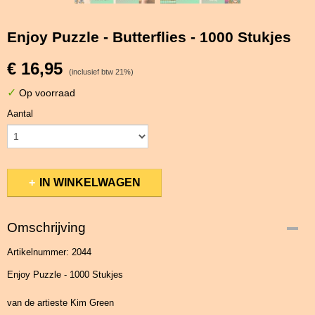
Enjoy Puzzle - Butterflies - 1000 Stukjes
€ 16,95
(inclusief btw 21%)
✓
Op voorraad
Aantal
IN WINKELWAGEN
Omschrijving
Artikelnummer: 2044
Enjoy Puzzle - 1000 Stukjes
van de artieste Kim Green