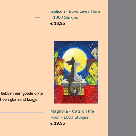
Galison - Love Lives Here
- 1000 Stukjes
€ 18,95
s hebben een goede dikte
t een glanzend laagje.
Magnolia - Cats on the
Roof - 1000 Stukjes
€ 19,95