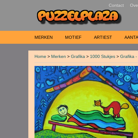
Contact
Ove
MERKEN
MOTIEF
ARTIEST
AANTA
Home
>
Merken
>
Grafika
>
1000 Stukjes
>
Grafika 