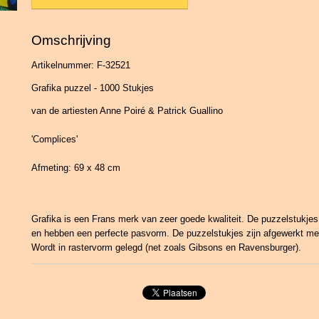
Omschrijving
Artikelnummer: F-32521
Grafika puzzel - 1000 Stukjes
van de artiesten Anne Poiré & Patrick Guallino
'Complices'
Afmeting: 69 x 48 cm
Grafika is een Frans merk van zeer goede kwaliteit. De puzzelstukje
en hebben een perfecte pasvorm. De puzzelstukjes zijn afgewerkt me
Wordt in rastervorm gelegd (net zoals Gibsons en Ravensburger).