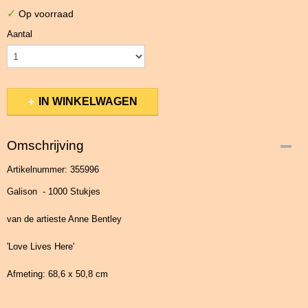
✓
Op voorraad
Aantal
IN WINKELWAGEN
Omschrijving
Artikelnummer: 355996
Galison - 1000 Stukjes
van de artieste Anne Bentley
'Love Lives Here'
Afmeting: 68,6 x 50,8 cm