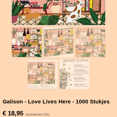
Galison - Love Lives Here - 1000 Stukjes
€ 18,95
(inclusief btw 21%)