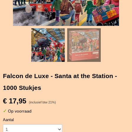
Falcon de Luxe - Santa at the Station -
1000 Stukjes
€ 17,95
(inclusief btw 21%)
✓
Op voorraad
Aantal