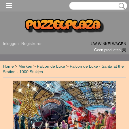
Inloggen
Registreren
UW WINKELWAGEN
Geen producten
(0)
Home
>
Merken
>
Falcon de Luxe
>
Falcon de Luxe - Santa at the
Station - 1000 Stukjes