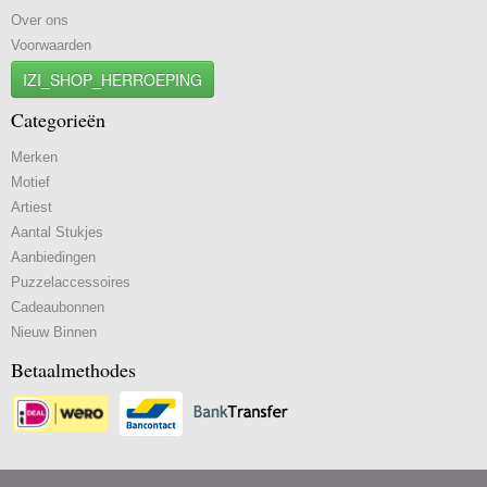
Over ons
Voorwaarden
IZI_SHOP_HERROEPING
Categorieën
Merken
Motief
Artiest
Aantal Stukjes
Aanbiedingen
Puzzelaccessoires
Cadeaubonnen
Nieuw Binnen
Betaalmethodes